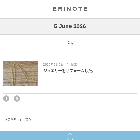
E R I N O T E
5 June 2026
Day
2026年6月5日
日常
ジュエリーをリフォームした。
HOME
0
TOP