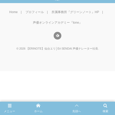
Home
プロフィール
所属事務所『グリーンノート』HP
声優オンラインアカデミー『tone』
©
2026
【ERINOTE】仙台エリ│Eri SENDAI 声優ナレーター社長
.
メニュー
ホーム
先頭へ
検索