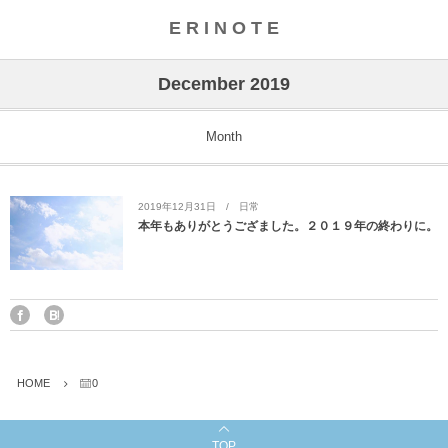
E R I N O T E
December 2019
Month
2019年12月31日
日常
本年もありがとうござました。２０１９年の終わりに。
HOME
0
TOP