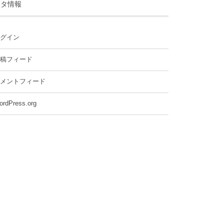
メタ情報
グイン
稿フィード
メントフィード
ordPress.org