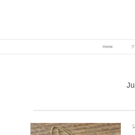
Home
プ
Ju