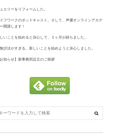
ュエリーをリフォームした。
イフワークのポッドキャスト。そして、声優オンラインアカデ
ー開講します！
しいことを始めると決心して、２ヶ月が経ちました。
無沙汰がすぎる。新しいことを始めようと決心しました。
お知らせ】新事務所設立のご挨拶