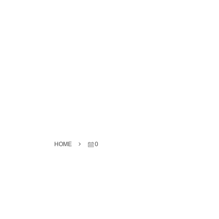
HOME
0