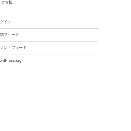
メタ情報
グイン
稿フィード
メントフィード
ordPress.org