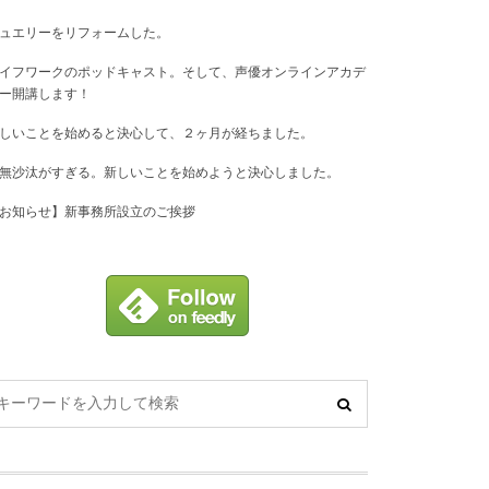
ュエリーをリフォームした。
イフワークのポッドキャスト。そして、声優オンラインアカデ
ー開講します！
しいことを始めると決心して、２ヶ月が経ちました。
無沙汰がすぎる。新しいことを始めようと決心しました。
お知らせ】新事務所設立のご挨拶