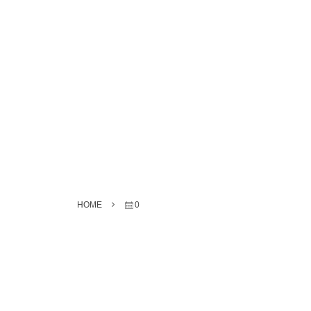
HOME
0