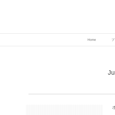
Home
プ
Ju