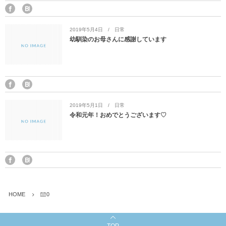
2019年5月4日
日常
幼馴染のお母さんに感謝しています
2019年5月1日
日常
令和元年！おめでとうございます♡
HOME
0