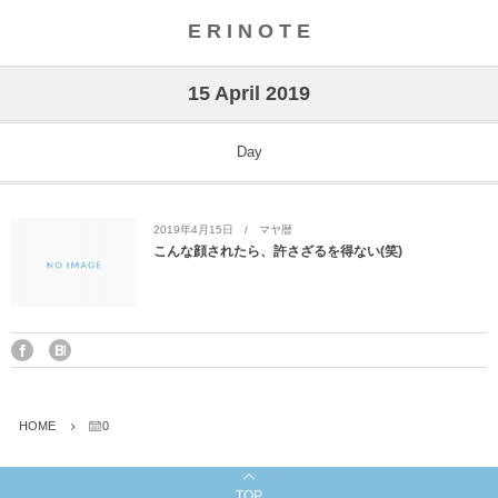
E R I N O T E
15 April 2019
Day
2019年4月15日
マヤ暦
こんな顔されたら、許さざるを得ない(笑)
HOME
0
TOP